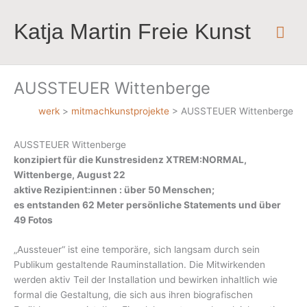
Zum
Inhalt
Katja Martin Freie Kunst
Hau
springen
AUSSTEUER Wittenberge
werk
>
mitmachkunstprojekte
>
AUSSTEUER Wittenberge
AUSSTEUER Wittenberge
konzipiert für die Kunstresidenz XTREM:NORMAL,
Wittenberge, August 22
aktive Rezipient:innen : über 50 Menschen;
es entstanden 62 Meter persönliche Statements und über
49 Fotos
„Aussteuer“ ist eine temporäre, sich langsam durch sein
Publikum gestaltende Rauminstallation. Die Mitwirkenden
werden aktiv Teil der Installation und bewirken inhaltlich wie
formal die Gestaltung, die sich aus ihren biografischen