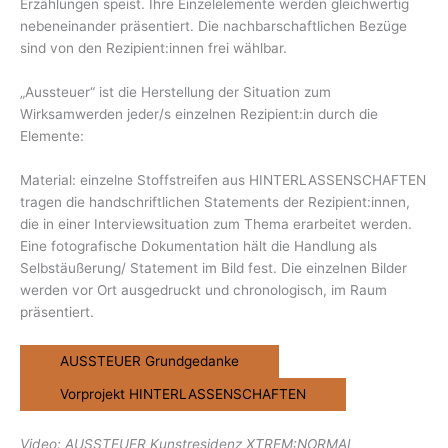
Erzählungen speist. Ihre Einzelelemente werden gleichwertig
nebeneinander präsentiert. Die nachbarschaftlichen Bezüge
sind von den Rezipient:innen frei wählbar.
„Aussteuer“ ist die Herstellung der Situation zum
Wirksamwerden jeder/s einzelnen Rezipient:in durch die
Elemente:
Material: einzelne Stoffstreifen aus HINTERLASSENSCHAFTEN
tragen die handschriftlichen Statements der Rezipient:innen,
die in einer Interviewsituation zum Thema erarbeitet werden.
Eine fotografische Dokumentation hält die Handlung als
Selbstäußerung/ Statement im Bild fest. Die einzelnen Bilder
werden vor Ort ausgedruckt und chronologisch, im Raum
präsentiert.
AUSSTEUER Grundgedanke
Vorprojekt HINTERLASSENSCHAFTEN
Video: AUSSTEUER Kunstresidenz XTREM:NORMAL