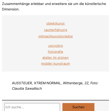
Zusammenhänge erlebbar und erweitere sie um die künstlerische
Dimension.
objektkunst
raumerfahrung
mitmachkunstprojekte
upcycling
fotografie
atelier im grünen
mobiler kunstraum
AUSSTEUER, XTREM:NORMAL, Wittenberge, 22, Foto:
Claudia Sawallisch
Suchen
Suchen