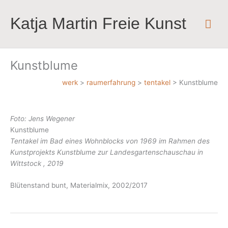
Zum
Inhalt
Katja Martin Freie Kunst
Hau
springen
Kunstblume
werk
>
raumerfahrung
>
tentakel
>
Kunstblume
Foto: Jens Wegener
Kunstblume
Tentakel im Bad eines Wohnblocks von 1969 im Rahmen des
Kunstprojekts Kunstblume zur Landesgartenschauschau in
Wittstock , 2019
Blütenstand bunt, Materialmix, 2002/2017